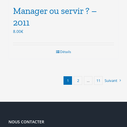
Manager ou servir ? –
2011
8.00
€
Détails
1
2
…
11
Suivant
NOUS CONTACTER