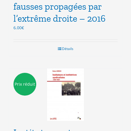
fausses propagées par
l’extrême droite – 2016
6.00
€
Détails
Prix réduit