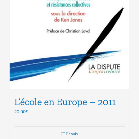
L’école en Europe – 2011
20.00
€
Détails