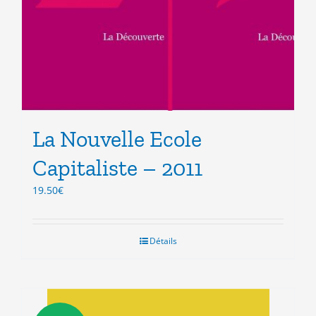
La Nouvelle Ecole
Capitaliste – 2011
19.50
€
Détails