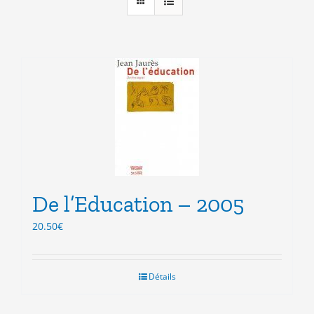
De l’Education – 2005
20.50
€
Détails