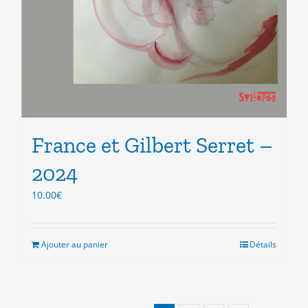
France et Gilbert Serret –
2024
10.00
€
Ajouter au panier
Détails