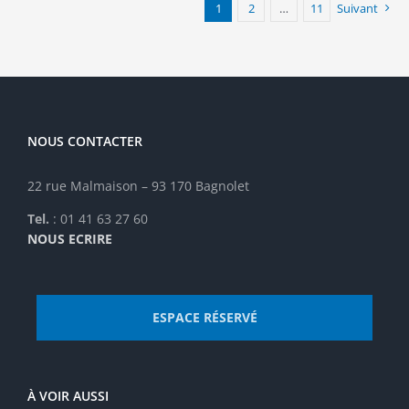
1
2
…
11
Suivant
NOUS CONTACTER
22 rue Malmaison – 93 170 Bagnolet
Tel.
: 01 41 63 27 60
NOUS ECRIRE
ESPACE RÉSERVÉ
À VOIR AUSSI