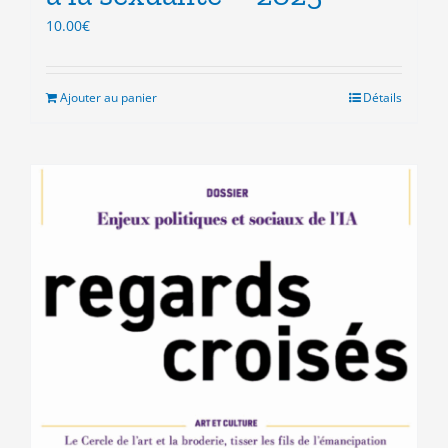
10.00
€
Ajouter au panier
Détails