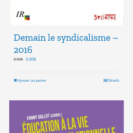
Demain le syndicalisme –
2016
Le
Le
3.00
€
8.00
€
prix
prix
initial
actuel
était :
est :
Ajouter au panier
Détails
8.00€.
3.00€.