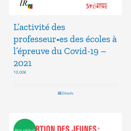
L’activité des
professeur•es des écoles à
l’épreuve du Covid-19 –
2021
10.00
€
Détails
Prix réduit