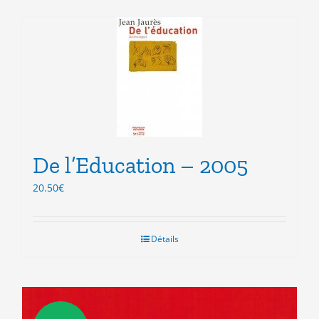
De l’Education – 2005
20.50
€
Détails