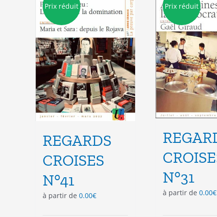
Prix réduit
Prix réduit
REGAR
REGARDS
CROISE
CROISES
N°31
N°41
à partir de
0.00
€
à partir de
0.00
€