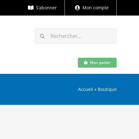
S’abonner
Mon compte
Rechercher:
Mon panier
Accueil
»
Boutique