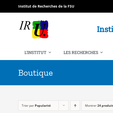
Passer
Institut de Recherches de la FSU
au
contenu
Inst
L’INSTITUT
LES RECHERCHES
Boutique
Trier par
Popularité
Montrer
24 produit