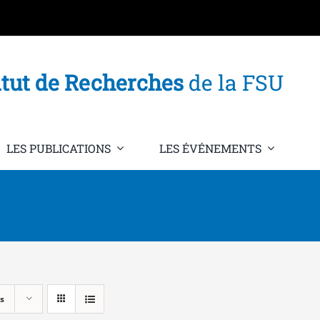
itut de Recherches
de la FSU
LES PUBLICATIONS
LES ÉVÉNEMENTS
s