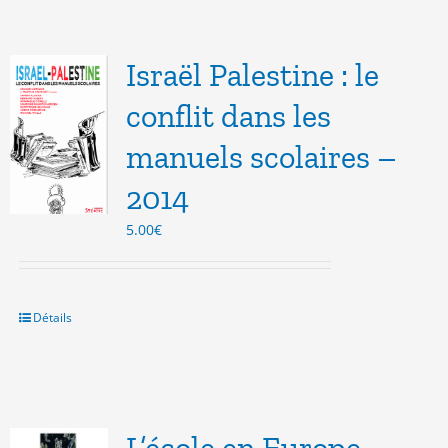
Israël Palestine : le
conflit dans les
manuels scolaires –
2014
5.00
€
Détails