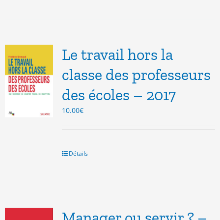
Le travail hors la
classe des professeurs
des écoles – 2017
10.00
€
Détails
Manager ou servir ? –