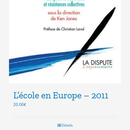
L’école en Europe – 2011
20.00
€
Détails