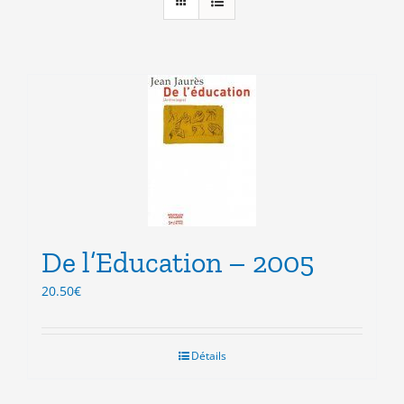
De l’Education – 2005
20.50
€
Détails