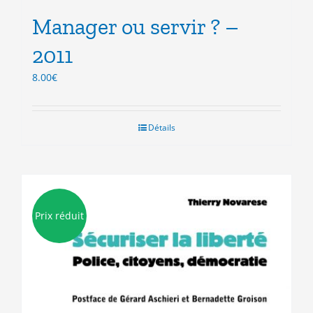
Manager ou servir ? –
2011
8.00
€
Détails
Prix réduit