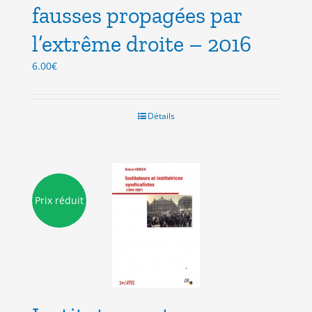
fausses propagées par
l’extrême droite – 2016
6.00
€
Détails
Prix réduit