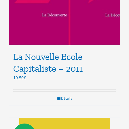
La Nouvelle Ecole
Capitaliste – 2011
19.50
€
Détails