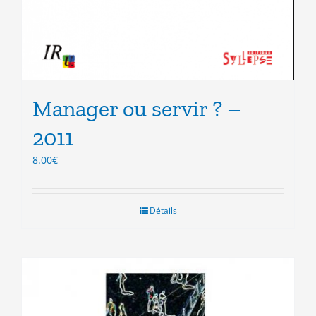
Manager ou servir ? –
2011
8.00
€
Détails