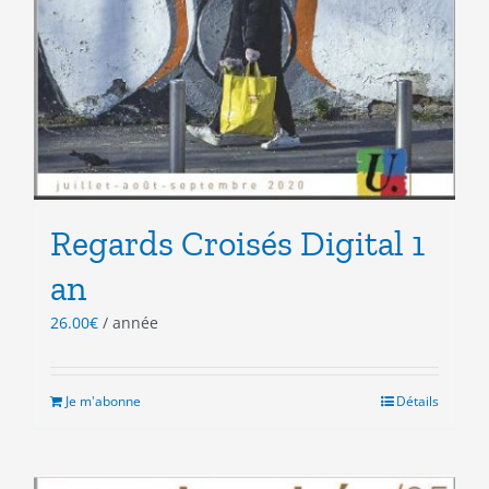
Regards Croisés Digital 1
an
26.00
€
/ année
Je m'abonne
Détails