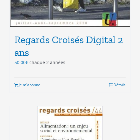
Regards Croisés Digital 2
ans
50.00
€
chaque 2 années
Je m'abonne
Détails