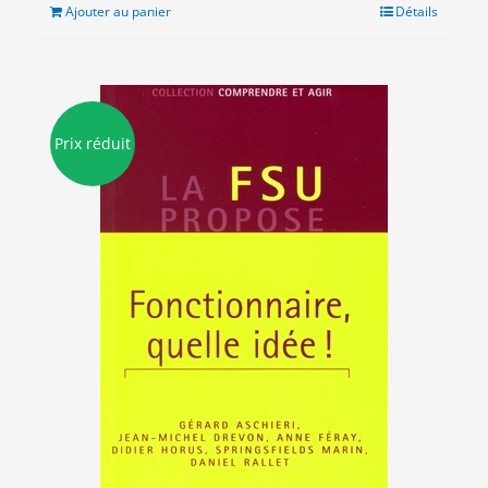
était :
est :
Ajouter au panier
Détails
10.00€.
3.00€.
Prix réduit