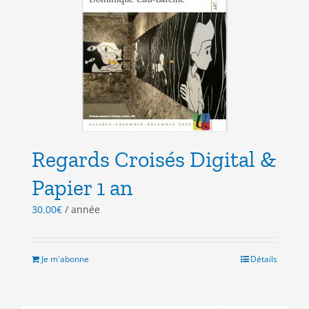
Regards Croisés Digital &
Papier 1 an
30.00
€
/ année
Je m'abonne
Détails