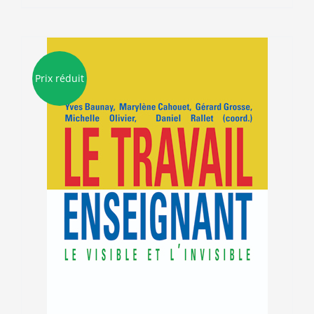
21.50€.
5.00€.
Prix réduit