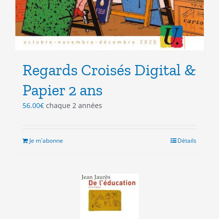
Regards Croisés Digital &
Papier 2 ans
56.00
€
chaque 2 années
Je m'abonne
Détails