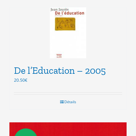
De l’Education – 2005
20.50
€
Détails