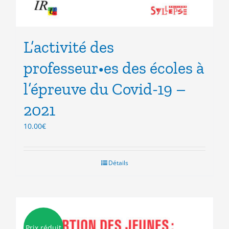
L’activité des
professeur•es des écoles à
l’épreuve du Covid-19 –
2021
10.00
€
Détails
Prix réduit