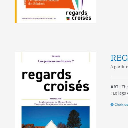
REG
à partir
ART :
Tho
: Le legs
Choix de