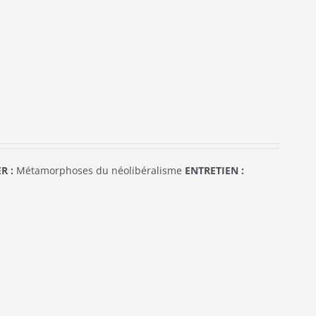
R :
Métamorphoses du néolibéralisme
ENTRETIEN :