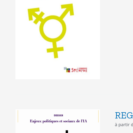
REG
à partir