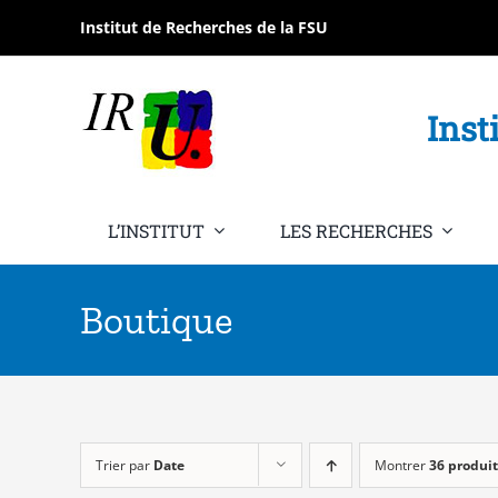
Passer
Institut de Recherches de la FSU
au
contenu
Inst
L’INSTITUT
LES RECHERCHES
Boutique
Trier par
Date
Montrer
36 produit