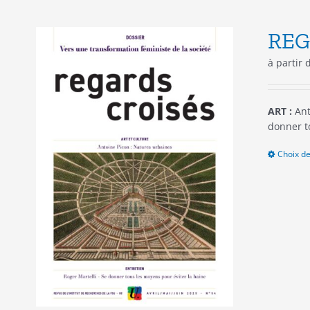
REG
à partir
ART :
Ant
donner t
Choix de