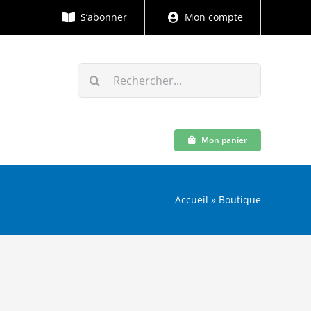
S’abonner
Mon compte
Rechercher:
Mon panier
Accueil
»
Boutique