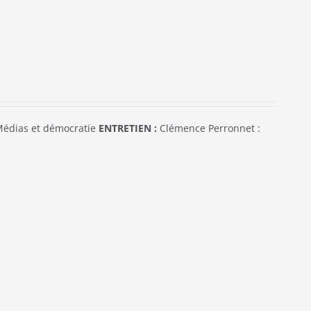
édias et démocratie
ENTRETIEN :
Clémence Perronnet :