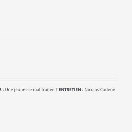
 :
Une jeunesse mal traitée ?
ENTRETIEN :
Nicolas Cadène