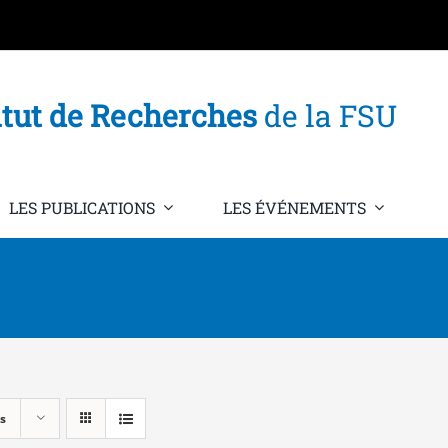
itut de Recherches
de la FSU
LES PUBLICATIONS
LES ÉVÉNEMENTS
s