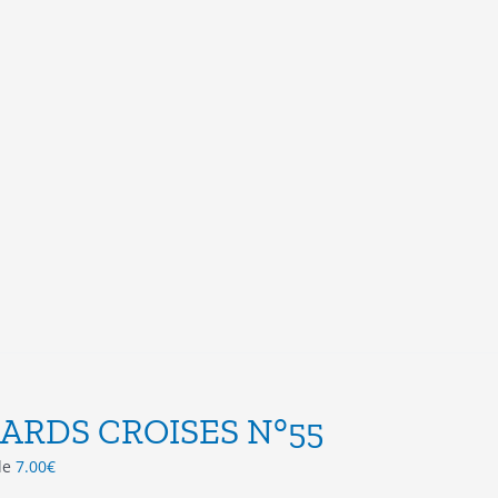
ARDS CROISES N°55
 de
7.00
€