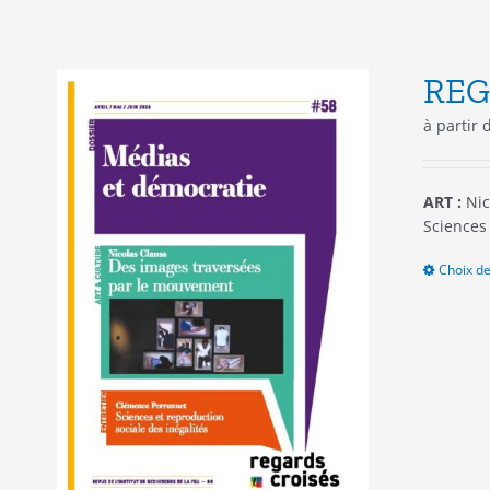
REG
à partir
ART :
Nic
Sciences 
Choix de