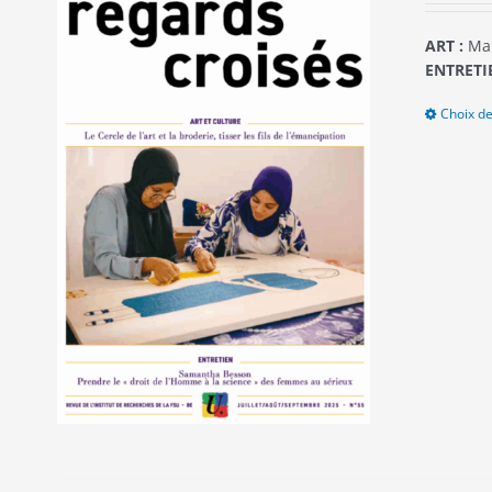
ART :
Mar
ENTRETIE
Choix de