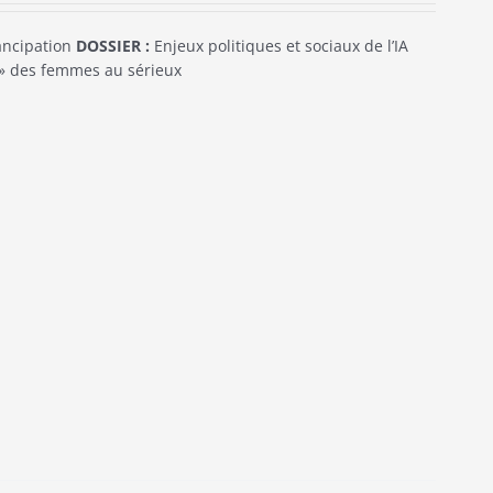
mancipation
DOSSIER :
Enjeux politiques et sociaux de l’IA
e » des femmes au sérieux