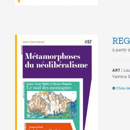
REG
à partir
ART :
Lau
Yamina S
Choix de