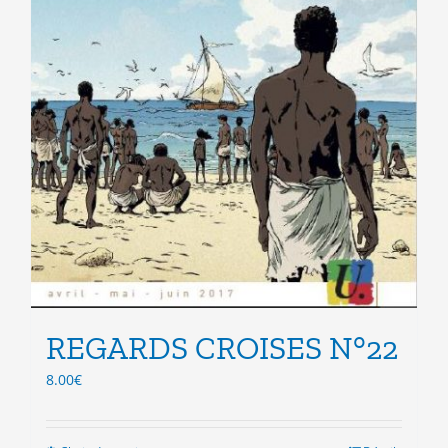
REGARDS CROISES N°22
8.00
€