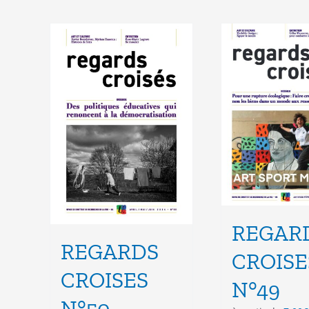
REGAR
REGARDS
CROISE
CROISES
N°49
N°50