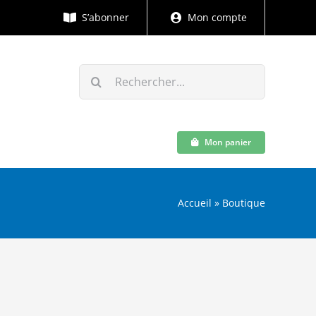
S’abonner
Mon compte
Rechercher:
Mon panier
Accueil
»
Boutique