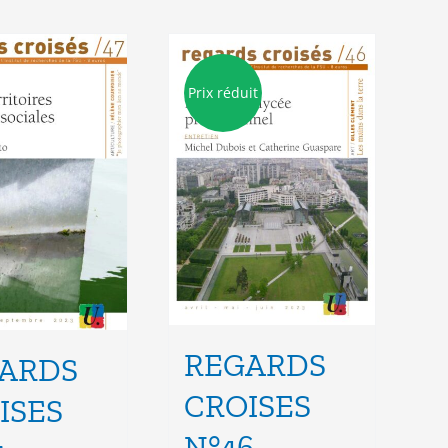
Prix réduit
REGARDS
ARDS
CROISES
ISES
N°46