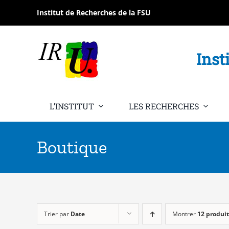
Passer
Institut de Recherches de la FSU
au
contenu
Inst
L’INSTITUT
LES RECHERCHES
Boutique
Trier par
Date
Montrer
12 produit