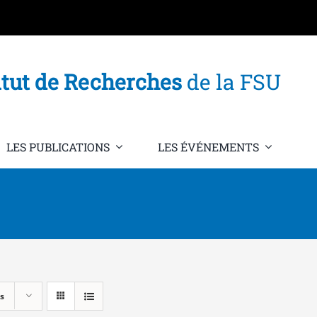
itut de Recherches
de la FSU
LES PUBLICATIONS
LES ÉVÉNEMENTS
s