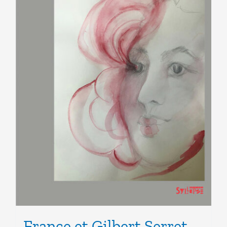
France et Gilbert Serret –