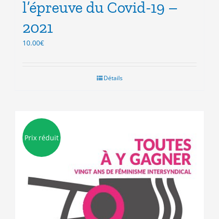
l’épreuve du Covid-19 –
2021
10.00
€
Détails
Prix réduit