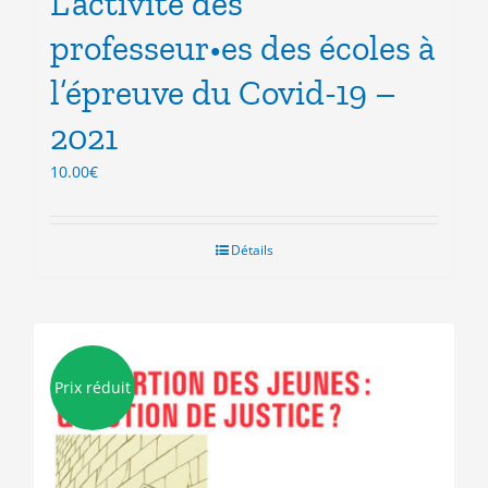
L’activité des
professeur•es des écoles à
l’épreuve du Covid-19 –
2021
10.00
€
Détails
Prix réduit