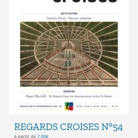
REGARDS CROISES N°54
à partir de
7.00
€