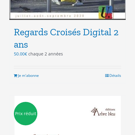
Regards Croisés Digital 2
ans
50.00
€
chaque 2 années
Je m'abonne
Détails
Prix réduit