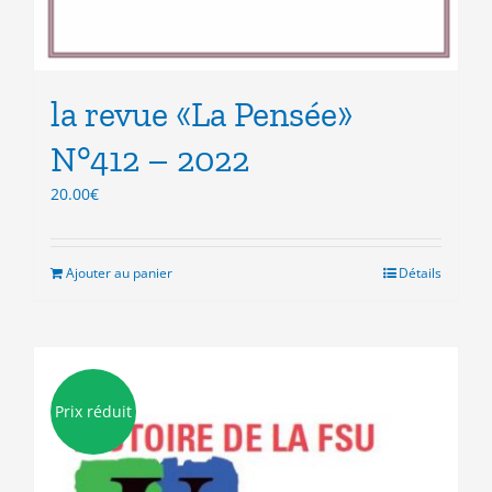
la revue «La Pensée»
N°412 – 2022
20.00
€
Ajouter au panier
Détails
Prix réduit