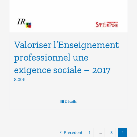
Valoriser l’Enseignement
professionnel une
exigence sociale – 2017
8.00
€
Détails
Précédent
1
…
3
4