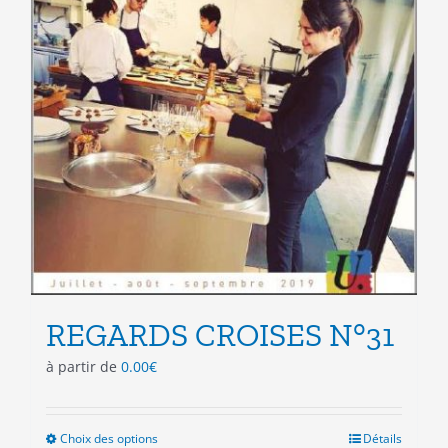
REGARDS CROISES N°31
à partir de
0.00
€
Choix des options
Ce
Détails