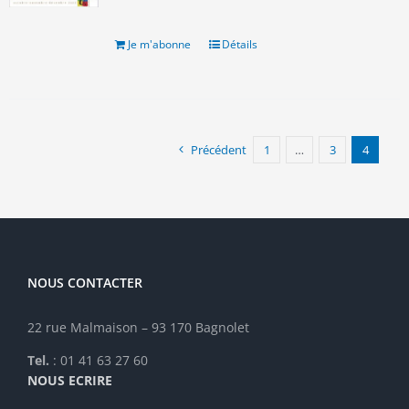
Je m'abonne
Détails
Précédent
1
…
3
4
NOUS CONTACTER
22 rue Malmaison – 93 170 Bagnolet
Tel.
: 01 41 63 27 60
NOUS ECRIRE