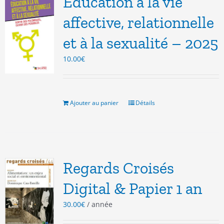
Éducation à la vie
affective, relationnelle
et à la sexualité – 2025
10.00
€
Ajouter au panier
Détails
Regards Croisés
Digital & Papier 1 an
30.00
€
/ année