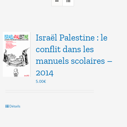
Israël Palestine : le
conflit dans les
manuels scolaires –
2014
5.00
€
Détails