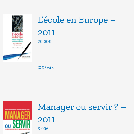
L’école en Europe –
2011
20.00
€
Détails
Manager ou servir ? –
2011
8.00
€