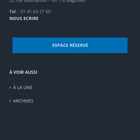
22 rue Malmaison – 93 170 Bagnolet
Tel.
: 01 41 63 27 60
NOUS ECRIRE
ESPACE RÉSERVÉ
À VOIR AUSSI
À LA UNE
ARCHIVES