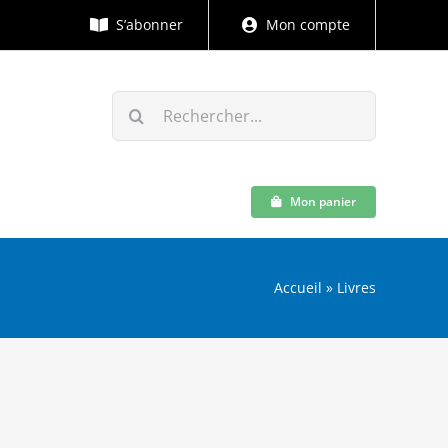
S’abonner
Mon compte
Rechercher:
Mon panier
Accueil
»
Livres