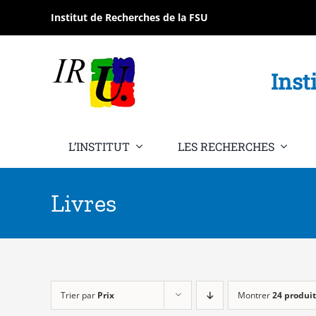
Passer
Institut de Recherches de la FSU
au
contenu
Inst
L’INSTITUT
LES RECHERCHES
Livres
Trier par
Prix
Montrer
24 produit