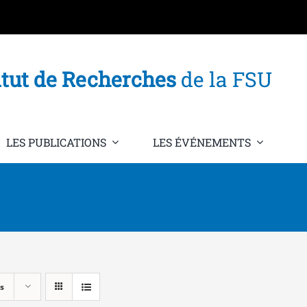
itut de Recherches
de la FSU
LES PUBLICATIONS
LES ÉVÉNEMENTS
s