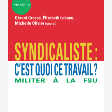
Prix réduit