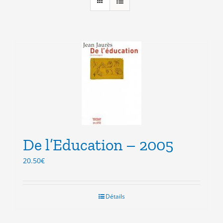
De l’Education – 2005
20.50
€
Détails