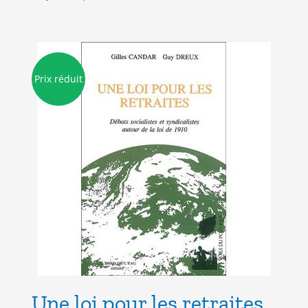
7.00€.
3.00€.
Prix réduit
Une loi pour les retraites