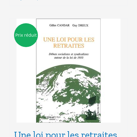
7.00€.
3.00€.
Prix réduit
Une loi pour les retraites