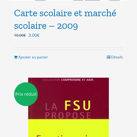
Carte scolaire et marché
scolaire – 2009
Le
Le
3.00
€
10.00
€
prix
prix
initial
actuel
était :
est :
Ajouter au panier
Détails
10.00€.
3.00€.
Prix réduit