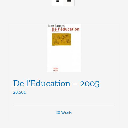
De l’Education – 2005
20.50
€
Détails