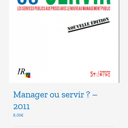
Manager ou servir ? –
2011
8.00
€