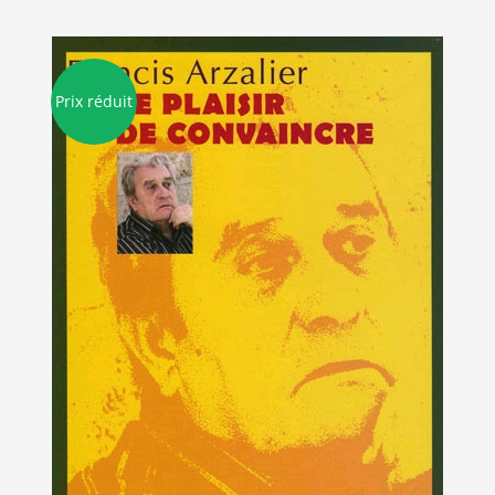
Prix réduit