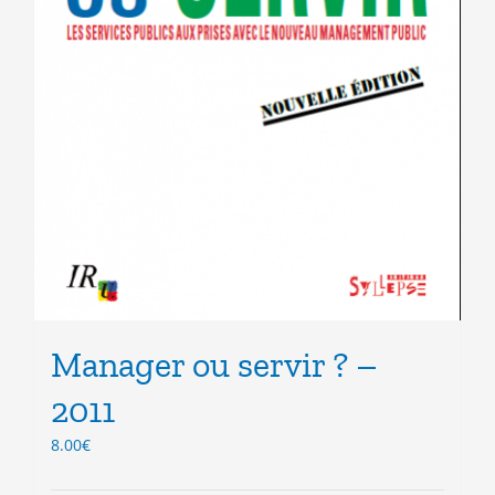
Manager ou servir ? –
2011
8.00
€