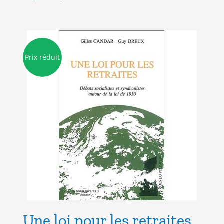
7.00€.
3.00€.
Prix réduit
Une loi pour les retraites