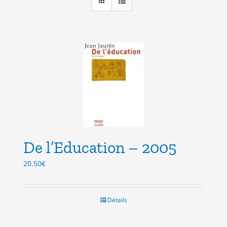
De l’Education – 2005
20.50
€
Détails