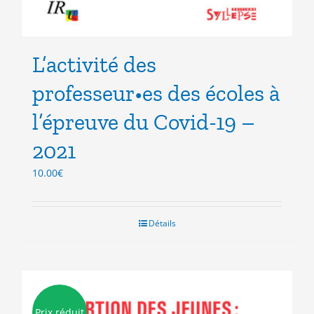
L’activité des
professeur•es des écoles à
l’épreuve du Covid-19 –
2021
10.00
€
Détails
Prix réduit