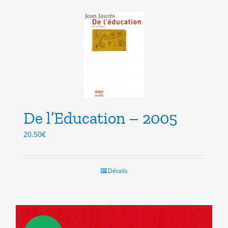
De l’Education – 2005
20.50
€
Détails