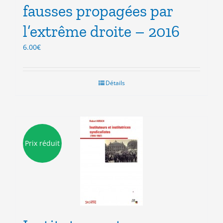
fausses propagées par
l’extrême droite – 2016
6.00
€
Détails
Prix réduit