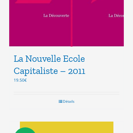
La Nouvelle Ecole
Capitaliste – 2011
19.50
€
Détails