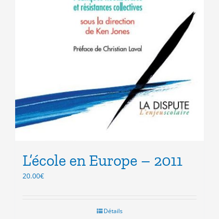
L’école en Europe – 2011
20.00
€
Détails