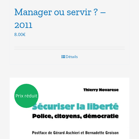
Manager ou servir ? –
2011
8.00
€
Détails
Prix réduit