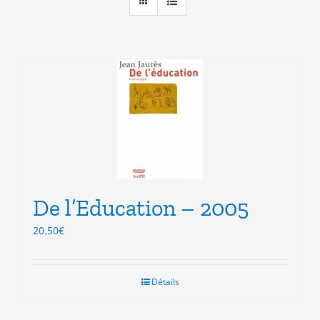
De l’Education – 2005
20.50
€
Détails