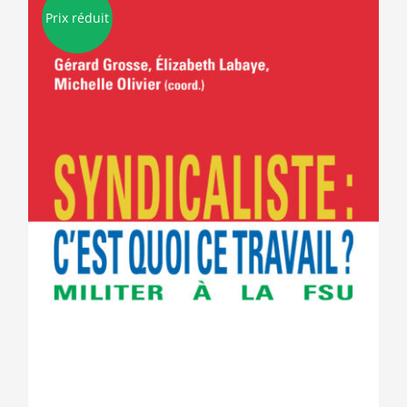
Prix réduit