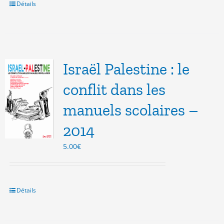
21.50€.
5.00€.
Détails
Israël Palestine : le
conflit dans les
manuels scolaires –
2014
5.00
€
Détails