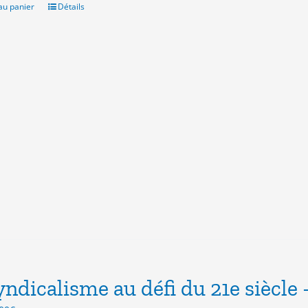
.00€.
9.00€.
au panier
Détails
yndicalisme au défi du 21e siècle