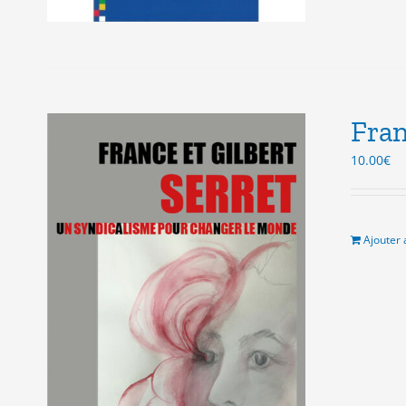
Fran
10.00
€
Ajouter 