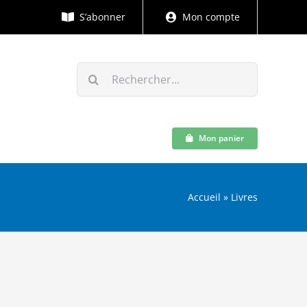
S’abonner
Mon compte
Rechercher:
Mon panier
Accueil
»
Livres