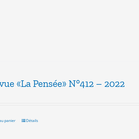
evue «La Pensée» N°412 – 2022
au panier
Détails