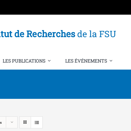
itut de Recherches
de la FSU
LES PUBLICATIONS
LES ÉVÉNEMENTS
s