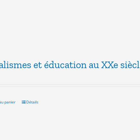
alismes et éducation au XXe sièc
au panier
Détails