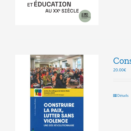
Cons
20.00
€
Détails