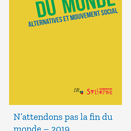
N’attendons pas la fin du
monde – 2019