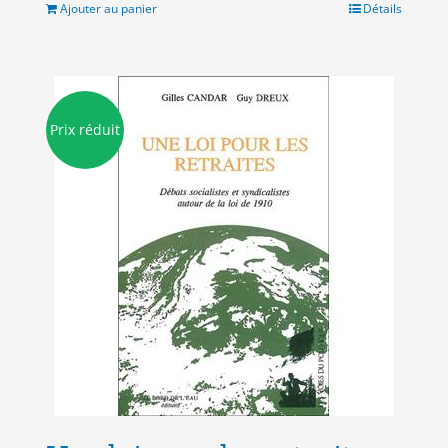
était :
est :
Ajouter au panier
Détails
10.00€.
3.00€.
Prix réduit