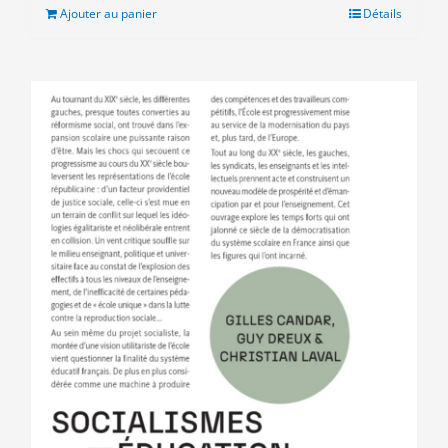
était :
est :
Ajouter au panier
Détails
18.00€.
15.00€.