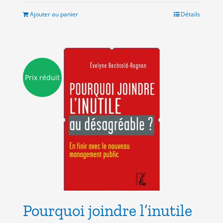
était :
est :
Ajouter au panier
Détails
20.00€.
3.00€.
Prix réduit
Pourquoi joindre l’inutile