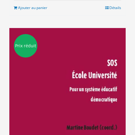
était :
est :
Ajouter au panier
Détails
11.00€.
8.00€.
Prix réduit