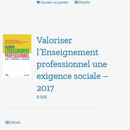
11.00€.
8.00€.
Ajouter au panier
Détails
Valoriser
l’Enseignement
professionnel une
exigence sociale –
2017
8.00
€
Détails