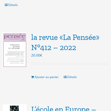
Détails
la revue «La Pensée»
N°412 – 2022
20.00
€
Ajouter au panier
Détails
L’école en Europe –