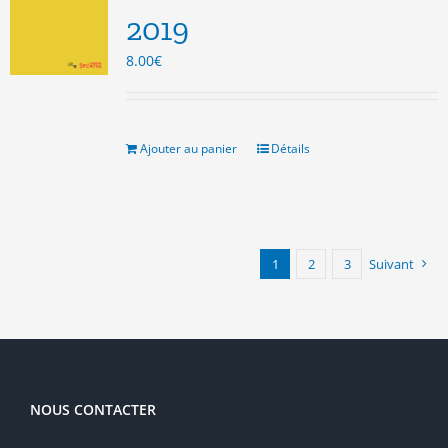
2019
8.00
€
Ajouter au panier
Détails
1
2
3
Suivant
NOUS CONTACTER