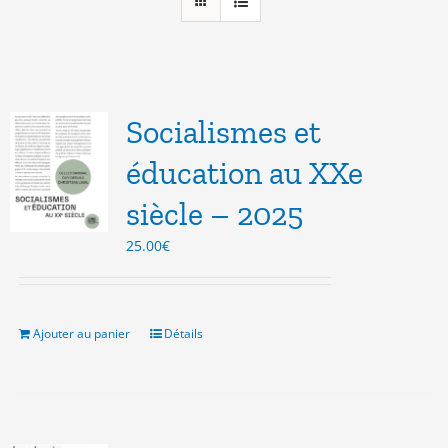
Socialismes et
éducation au XXe
siècle – 2025
25.00
€
Ajouter au panier
Détails