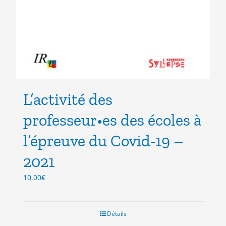
L’activité des
professeur•es des écoles à
l’épreuve du Covid-19 –
2021
10.00
€
Détails