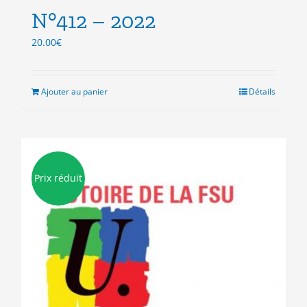
N°412 – 2022
20.00
€
Ajouter au panier
Détails
Prix réduit