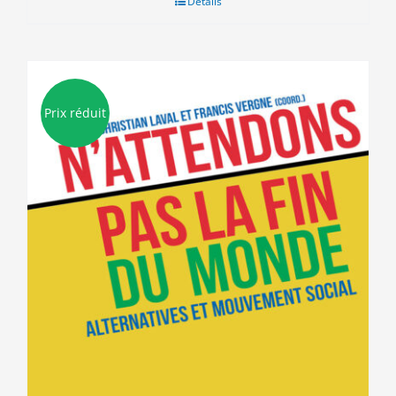
Détails
15.00€.
5.00€.
Prix réduit