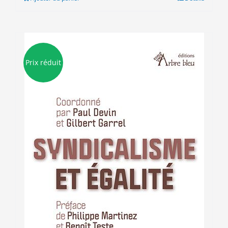
12.00€.
9.00€.
Prix réduit