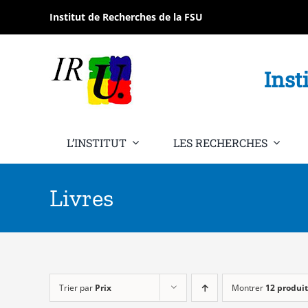
Passer
Institut de Recherches de la FSU
au
contenu
Inst
L’INSTITUT
LES RECHERCHES
Livres
Trier par
Prix
Montrer
12 produit