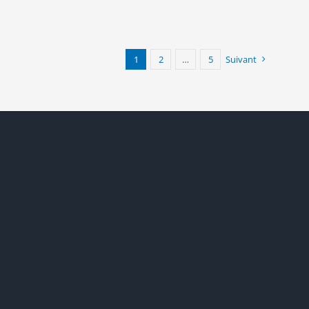
1
2
…
5
Suivant