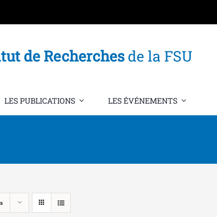
itut de Recherches
de la FSU
LES PUBLICATIONS
LES ÉVÉNEMENTS
s