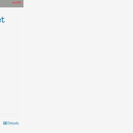
et
Détails