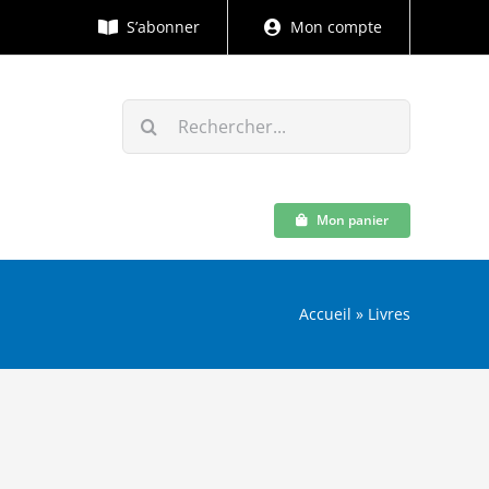
S’abonner
Mon compte
Rechercher:
Mon panier
Accueil
»
Livres