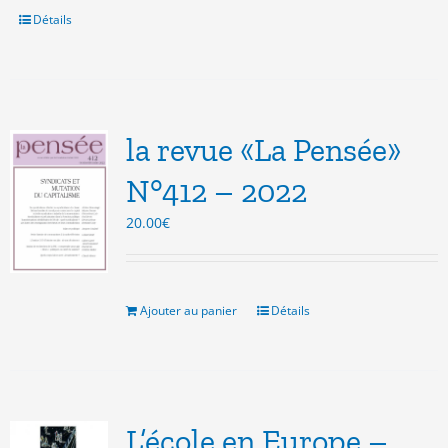
Détails
la revue «La Pensée»
N°412 – 2022
20.00
€
Ajouter au panier
Détails
L’école en Europe –