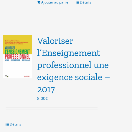
11.00€.
8.00€.
Ajouter au panier
Détails
Valoriser
l’Enseignement
professionnel une
exigence sociale –
2017
8.00
€
Détails