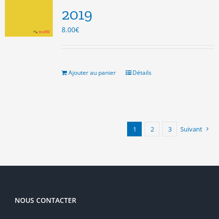
2019
8.00
€
Ajouter au panier
Détails
1
2
3
Suivant
NOUS CONTACTER