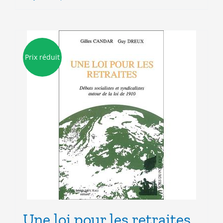
7.00€.
3.00€.
Prix réduit
Une loi pour les retraites