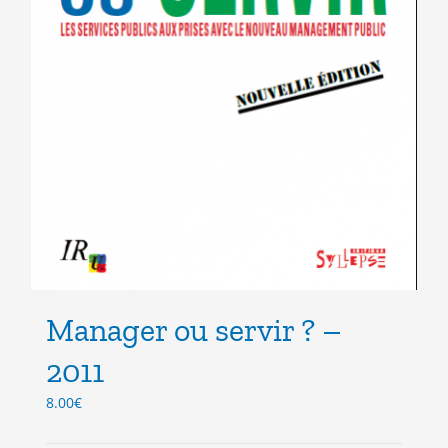
Manager ou servir ? –
2011
8.00
€