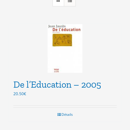
De l’Education – 2005
20.50
€
Détails