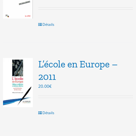
Détails
L’école en Europe –
2011
20.00
€
Détails