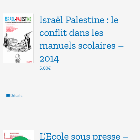
Israël Palestine : le
conflit dans les
manuels scolaires –
2014
5.00
€
Détails
L’Ecole sous presse –