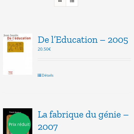
De l’Education – 2005
20.50
€
Détails
La fabrique du génie –
2007
Prix réduit