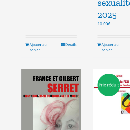
sexualit
2025
10.00
€
Ajouter au
Détails
Ajouter au
panier
panier
Prix réduit