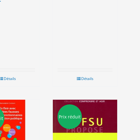
Détails
Détails
Prix réduit
it