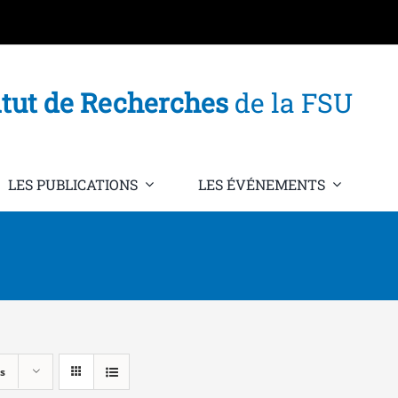
itut de Recherches
de la FSU
LES PUBLICATIONS
LES ÉVÉNEMENTS
s