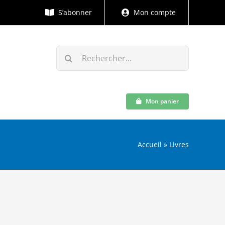
S’abonner
Mon compte
Rechercher:
Mon panier
Accueil
»
Livres