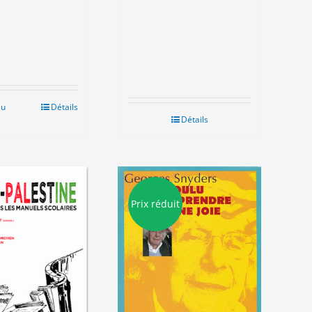
au
Détails
Détails
Prix réduit