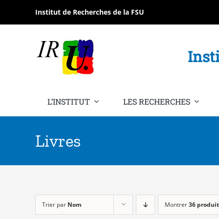
Passer
Institut de Recherches de la FSU
au
contenu
Inst
L’INSTITUT
LES RECHERCHES
Livres
Trier par
Nom
Montrer
36 produit