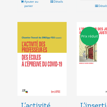
Ajouter au
Détails
panier
Détail
Prix réduit
L’activité
L’insert