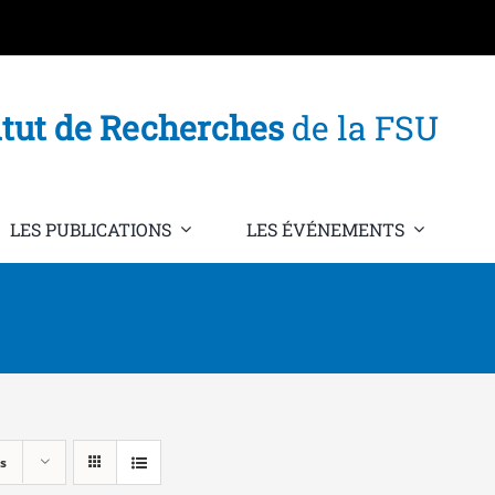
itut de Recherches
de la FSU
LES PUBLICATIONS
LES ÉVÉNEMENTS
s