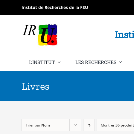
Passer
Institut de Recherches de la FSU
au
contenu
Inst
L’INSTITUT
LES RECHERCHES
Livres
Trier par
Nom
Montrer
36 produit