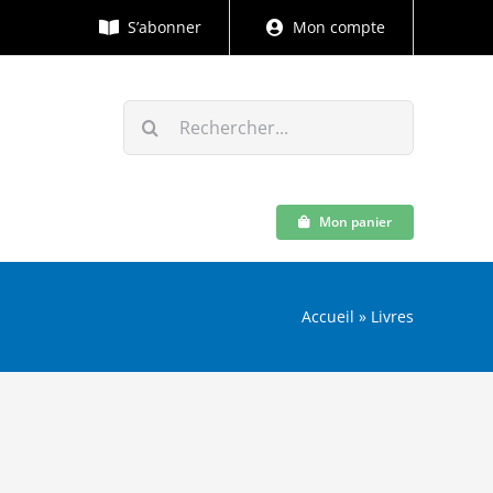
S’abonner
Mon compte
Rechercher:
Mon panier
Accueil
»
Livres