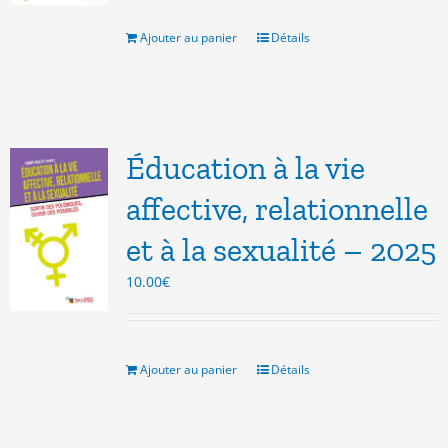
était :
est :
8.00€.
3.00€.
Ajouter au panier
Détails
Éducation à la vie
affective, relationnelle
et à la sexualité – 2025
10.00
€
Ajouter au panier
Détails