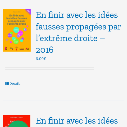
En finir avec les idées
fausses propagées par
l’extrême droite –
2016
6.00
€
Détails
En finir avec les idées