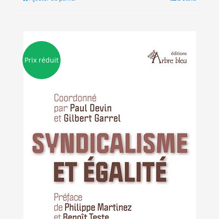
12.00€.
9.00€.
Prix réduit