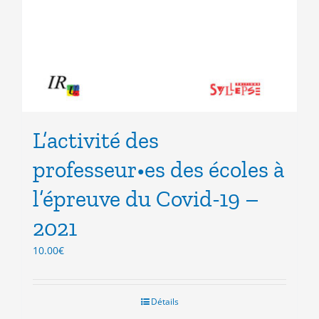
L’activité des
professeur•es des écoles à
l’épreuve du Covid-19 –
2021
10.00
€
Détails