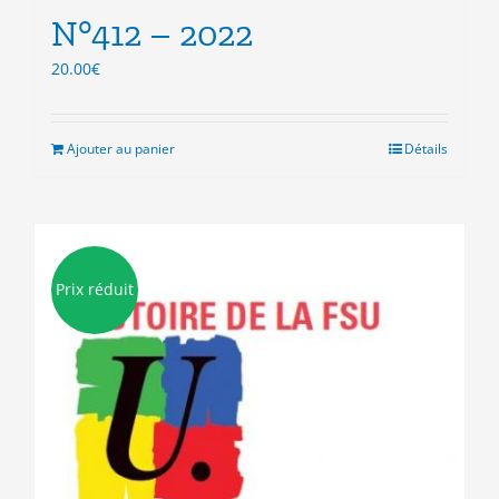
N°412 – 2022
20.00
€
Ajouter au panier
Détails
Prix réduit