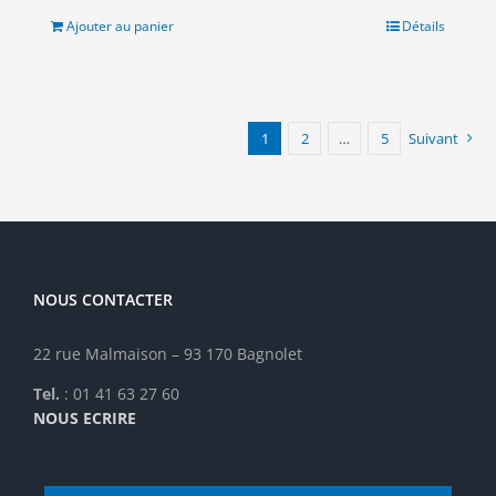
était :
est :
Ajouter au panier
Détails
20.00€.
5.00€.
1
2
…
5
Suivant
NOUS CONTACTER
22 rue Malmaison – 93 170 Bagnolet
Tel.
: 01 41 63 27 60
NOUS ECRIRE