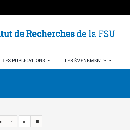
itut de Recherches
de la FSU
LES PUBLICATIONS
LES ÉVÉNEMENTS
s