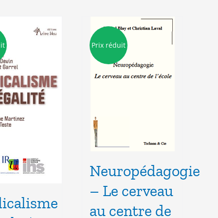
it
Prix réduit
Neuropédagogie
– Le cerveau
icalisme
au centre de