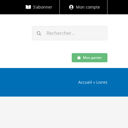
S’abonner
Mon compte
Rechercher:
Mon panier
Accueil
»
Livres