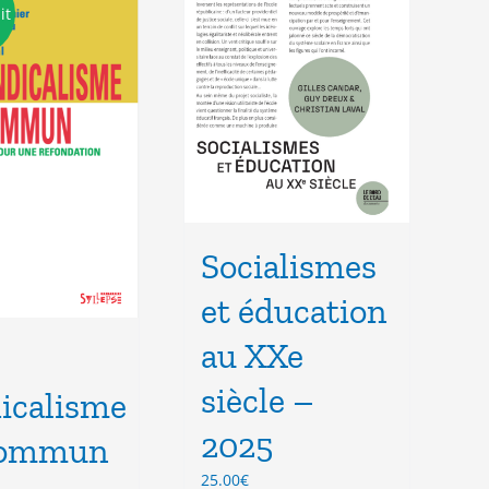
it
Socialismes
et éducation
au XXe
siècle –
icalisme
2025
commun
25.00
€