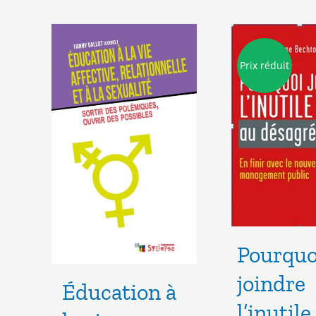
Prix réduit
Pourquo
joindre
Éducation à
l’inutile