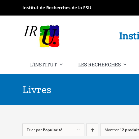
Passer
Institut de Recherches de la FSU
au
contenu
Inst
L’INSTITUT
LES RECHERCHES
Livres
Trier par
Popularité
Montrer
12 produit