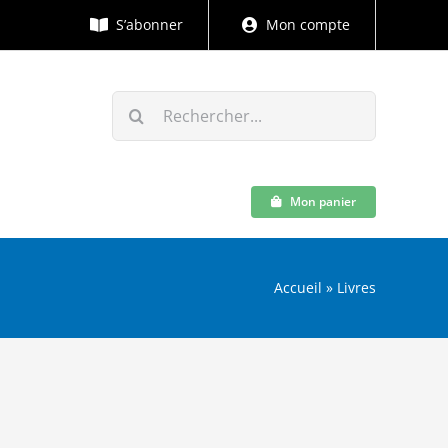
S’abonner
Mon compte
Rechercher:
Mon panier
Accueil
»
Livres