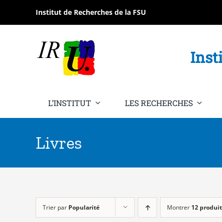
Passer
Institut de Recherches de la FSU
au
contenu
Inst
L’INSTITUT
LES RECHERCHES
Livres
Trier par
Popularité
Montrer
12 produit