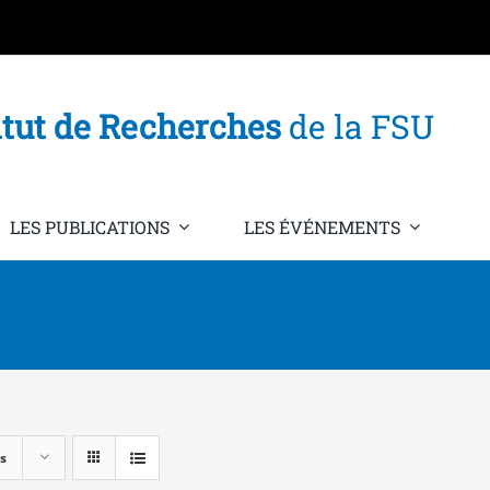
itut de Recherches
de la FSU
LES PUBLICATIONS
LES ÉVÉNEMENTS
s