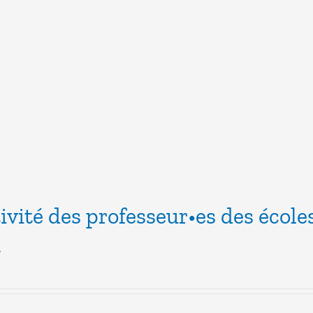
tivité des professeur•es des école
1