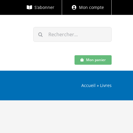
S’abonner
Mon compte
Rechercher:
Mon panier
Accueil
»
Livres