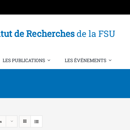
itut de Recherches
de la FSU
LES PUBLICATIONS
LES ÉVÉNEMENTS
s