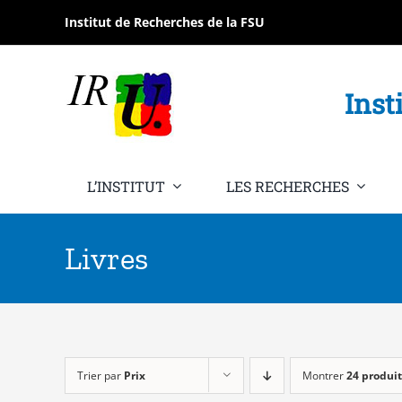
Passer
Institut de Recherches de la FSU
au
contenu
Inst
L’INSTITUT
LES RECHERCHES
Livres
Trier par
Prix
Montrer
24 produit