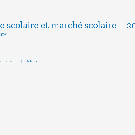
e scolaire et marché scolaire – 2
Le
00
€
ix
prix
itial
actuel
ait :
est :
.00€.
3.00€.
au panier
Détails