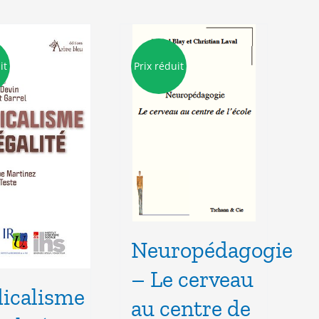
it
Prix réduit
Neuropédagogie
– Le cerveau
icalisme
au centre de