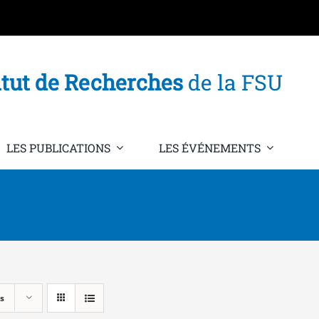
itut de Recherches
de la FSU
LES PUBLICATIONS
LES ÉVÉNEMENTS
s