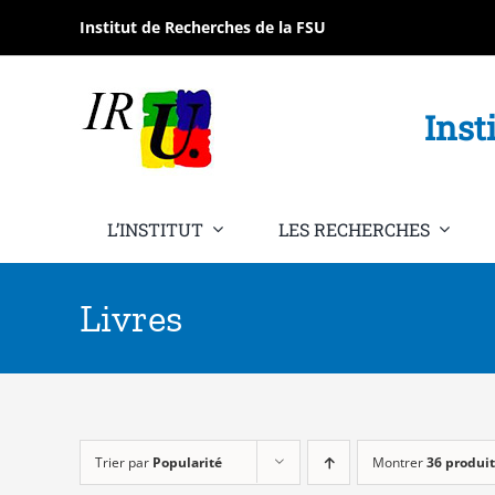
Passer
Institut de Recherches de la FSU
au
contenu
Inst
L’INSTITUT
LES RECHERCHES
Livres
Trier par
Popularité
Montrer
36 produit