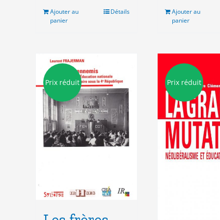
Ajouter au
Détails
Ajouter au
panier
panier
Prix réduit
Prix réduit
Les frères