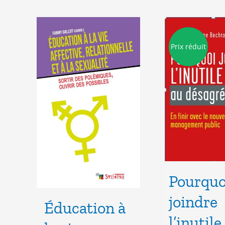
Prix réduit
Pourquo
joindre
Éducation à
l’inutile