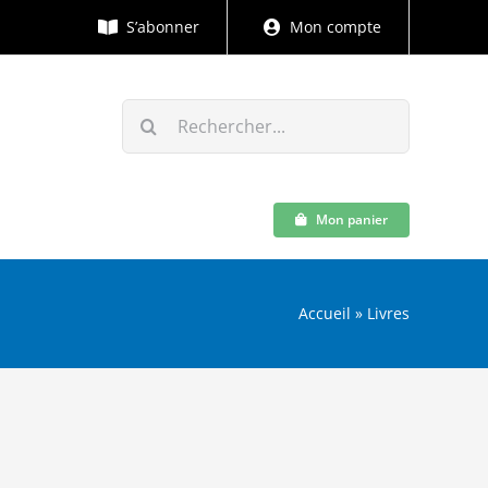
S’abonner
Mon compte
Rechercher:
Mon panier
Accueil
»
Livres