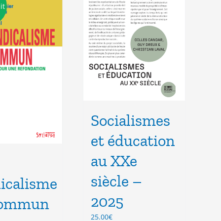
it
Socialismes
et éducation
au XXe
siècle –
icalisme
2025
commun
25.00
€