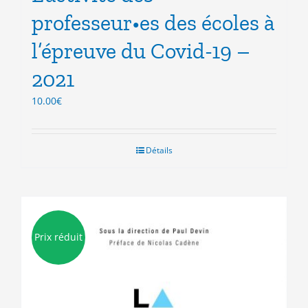
professeur•es des écoles à
l’épreuve du Covid-19 –
2021
10.00
€
Détails
Prix réduit