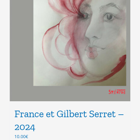
France et Gilbert Serret –
2024
10.00
€