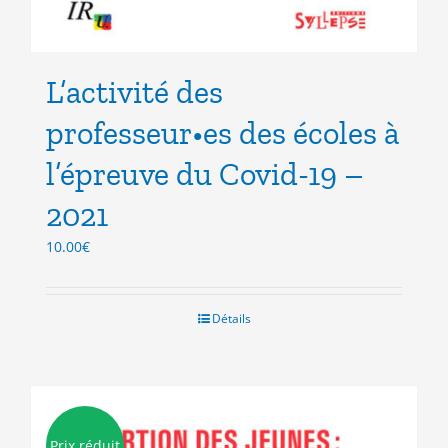
L’activité des
professeur•es des écoles à
l’épreuve du Covid-19 –
2021
10.00
€
Détails
Prix réduit