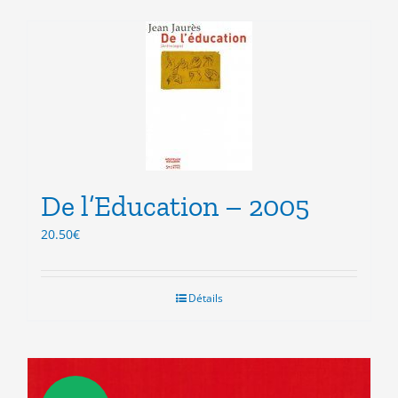
De l’Education – 2005
20.50
€
Détails