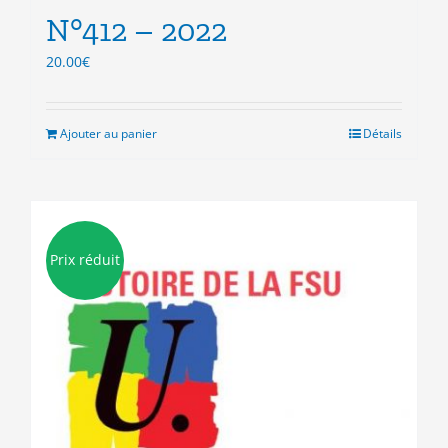
N°412 – 2022
20.00
€
Ajouter au panier
Détails
Prix réduit