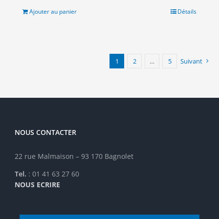
était :
est :
Ajouter au panier
Détails
20.00€.
5.00€.
1
2
…
5
Suivant
NOUS CONTACTER
22 rue Malmaison – 93 170 Bagnolet
Tel.
: 01 41 63 27 60
NOUS ECRIRE