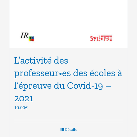
L’activité des
professeur•es des écoles à
l’épreuve du Covid-19 –
2021
10.00
€
Détails