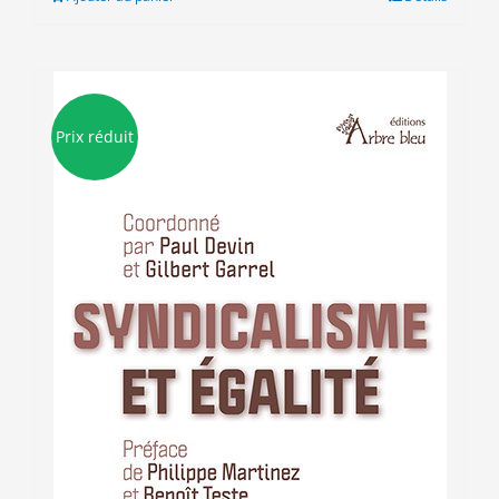
12.00€.
9.00€.
Prix réduit