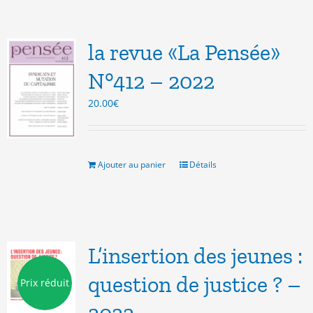
la revue «La Pensée»
N°412 – 2022
20.00
€
Ajouter au panier
Détails
L’insertion des jeunes :
question de justice ? –
Prix réduit