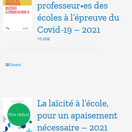
professeur•es des
écoles à l’épreuve du
Covid-19 – 2021
10.00
€
Détails
La laïcité à l’école,
pour un apaisement
Prix réduit
nécessaire – 2021