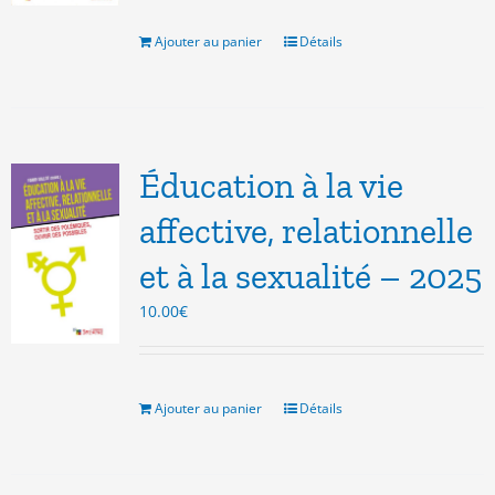
était :
est :
8.00€.
3.00€.
Ajouter au panier
Détails
Éducation à la vie
affective, relationnelle
et à la sexualité – 2025
10.00
€
Ajouter au panier
Détails