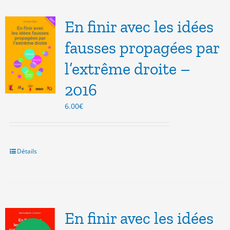
En finir avec les idées
fausses propagées par
l’extrême droite –
2016
6.00
€
Détails
En finir avec les idées