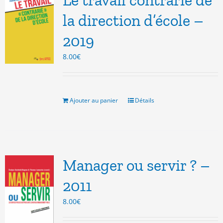
Le travail contrarié de
la direction d’école –
2019
8.00
€
Ajouter au panier
Détails
Manager ou servir ? –
2011
8.00
€