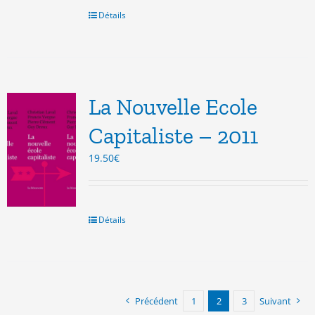
22.00€.
18.00€.
Détails
La Nouvelle Ecole
Capitaliste – 2011
19.50
€
Détails
Précédent
1
2
3
Suivant