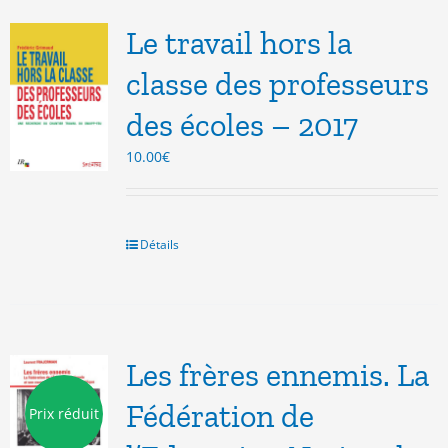
Le travail hors la
classe des professeurs
des écoles – 2017
10.00
€
Détails
Les frères ennemis. La
Fédération de
Prix réduit