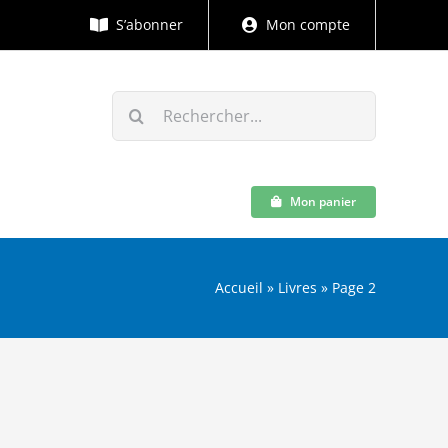
S’abonner
Mon compte
Rechercher:
Mon panier
Accueil
»
Livres
»
Page 2