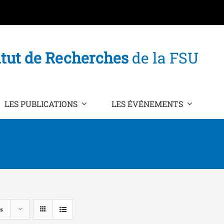
itut de Recherches
de la FSU
LES PUBLICATIONS
LES ÉVÉNEMENTS
s