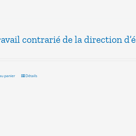
ravail contrarié de la direction d’
au panier
Détails